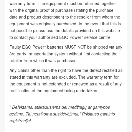
warranty term. The equipment must be returned together
with the original proof of purchase (stating the purchase
date and product description) to the reseller from whom the
equipment was originally purchased. In the event that this is
not possible please use the details provided on this website
+
to contact your authorised EGO Power
service centre.
+
Faulty EGO Power
batteries MUST NOT be shipped via any
3rd party transportation system without first contacting the
retailer from which it was purchased.
Any claims other than the right to have the defect rectified as
stated in this warranty are excluded. The warranty term for
the equipment is not extended or renewed as a result of any
rectification of the equipment being undertaken.
* Defektams, atsiradusiems dėl medžiagų ar gamybos
gedimo. Tai netaikoma susidėvėjimui.* Priklauso gaminio
registracijai.