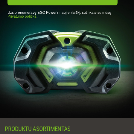
Užsiprenumeravę EGO Power+ naujienlaiškį, sutinkate su mūsų
Privatumo politika
.
PRODUKTŲ ASORTIMENTAS