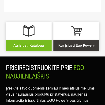
Atsisiųsti Katalogą
Kur įsigyti Ego Power+
PRISIREGISTRUOKITE PRIE
EGO
NAUJIENLAIŠKIS
Įveskite savo duomenis žemiau ir mes atsiųsime jums
visus naujausius produktų pristatymus, naujienas,
informaciją ir išskirtinius EGO Power+ pasiūlymus.