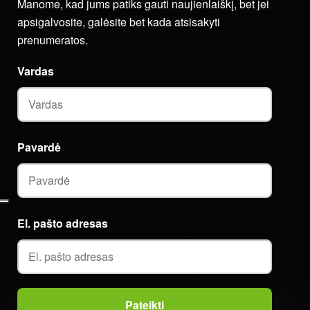
Manome, kad jums patiks gauti naujienlaiškį, bet jei
apsigalvosite, galėsite bet kada atsisakyti
prenumeratos.
Vardas
Pavardė
El. pašto adresas