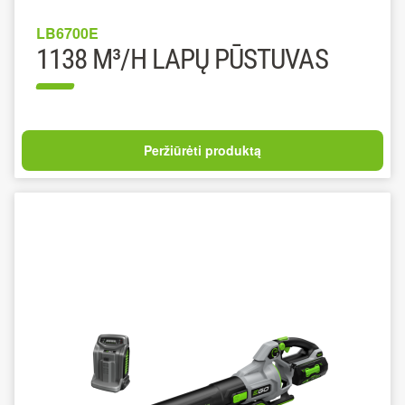
LB6700E
1138 M³/H LAPŲ PŪSTUVAS
Peržiūrėti produktą