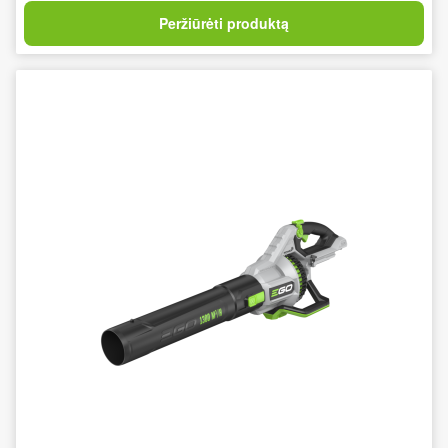
Peržiūrėti produktą