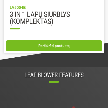
LV5004E
3 IN 1 LAPŲ SIURBLYS
(KOMPLEKTAS)
Peržiūrėti produktą
LEAF BLOWER FEATURES