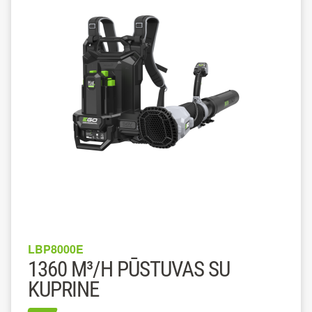
LBP8000E
1360 M³/H PŪSTUVAS SU
KUPRINE