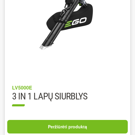
LV5000E
3 IN 1 LAPŲ SIURBLYS
Peržiūrėti produktą