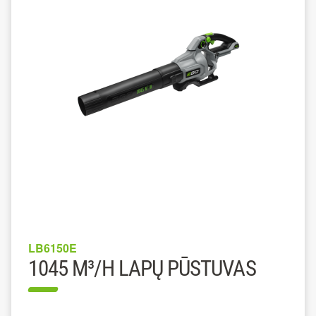
LB6150E
1045 M³/H LAPŲ PŪSTUVAS