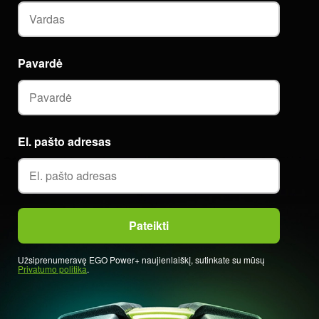
Pavardė
El. pašto adresas
Užsiprenumeravę EGO Power+ naujienlaiškį, sutinkate su mūsų
Privatumo politika
.