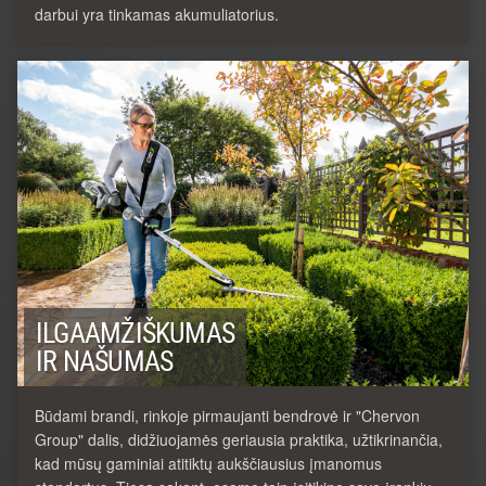
darbui yra tinkamas akumuliatorius.
ILGAAMŽIŠKUMAS
IR NAŠUMAS
Būdami brandi, rinkoje pirmaujanti bendrovė ir "Chervon
Group" dalis, didžiuojamės geriausia praktika, užtikrinančia,
kad mūsų gaminiai atitiktų aukščiausius įmanomus