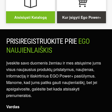
Atsisiųsti Katalogą
Kur įsigyti Ego Power+
PRISIREGISTRUOKITE PRIE
EGO
NAUJIENLAIŠKIS
Įveskite savo duomenis žemiau ir mes atsiųsime jums
visus naujausius produktų pristatymus, naujienas,
informaciją ir išskirtinius EGO Power+ pasiūlymus.
Manome, kad jums patiks gauti naujienlaiškį, bet jei
apsigalvosite, galėsite bet kada atsisakyti
prenumeratos.
Vardas