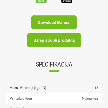
Download Manual
Užregistruoti produktą
SPECIFIKACIJA
Maks. Varomoji jėga (N)
18
Vamzdžio tipas
Nuimamas