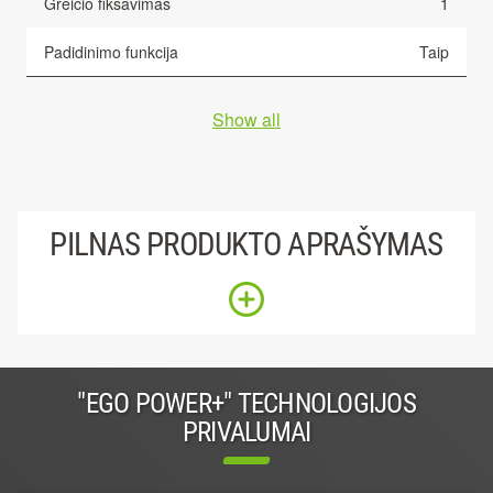
Greičio fiksavimas
1
Padidinimo funkcija
Taip
Show all
PILNAS PRODUKTO APRAŠYMAS
"EGO POWER+" TECHNOLOGIJOS
PRIVALUMAI