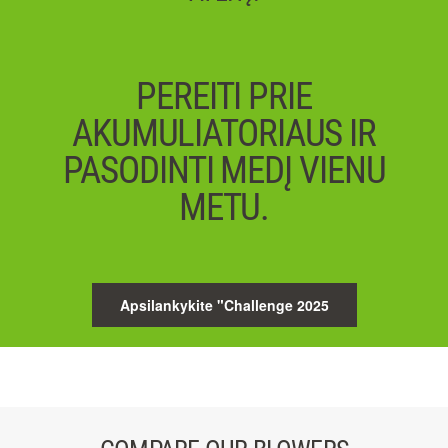
PEREITI PRIE
AKUMULIATORIAUS IR
PASODINTI MEDĮ VIENU
METU.
Apsilankykite "Challenge 2025