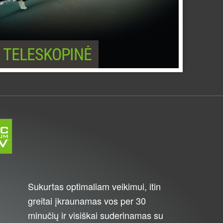
TELESKOPINĖ
Sukurtas optimaliam veikimui, itin
greitai įkraunamas vos per 30
minučių ir visiškai suderinamas su