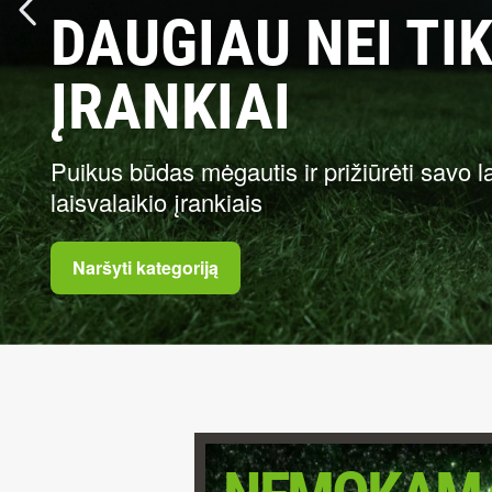
DAUGIAU NEI TI
ĮRANKIAI
Puikus būdas mėgautis ir prižiūrėti savo
laisvalaikio įrankiais
Naršyti kategoriją