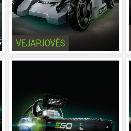
VEJAPJOVĖS