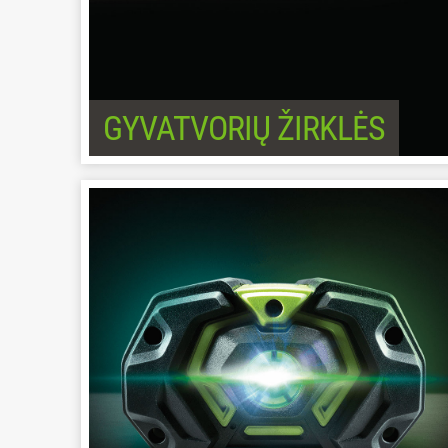
GYVATVORIŲ ŽIRKLĖS