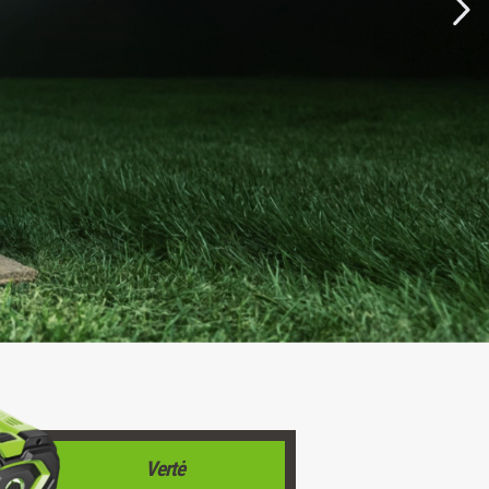
Vertė