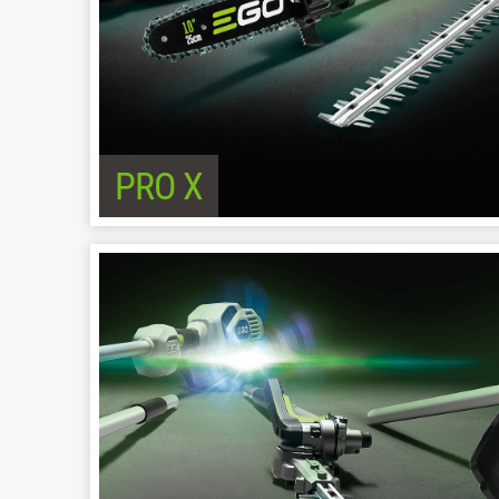
PRO X