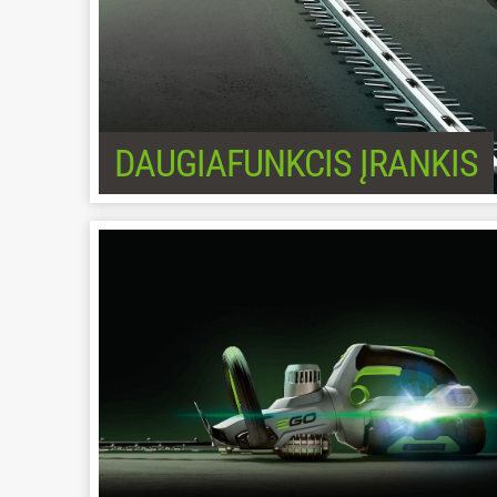
DAUGIAFUNKCIS ĮRANKIS