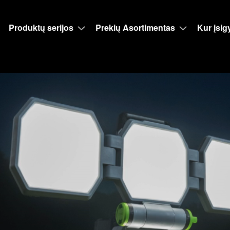
Produktų serijos
Prekių Asortimentas
Kur įsigy