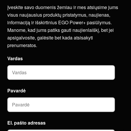
Įveskite savo duomenis žemiau ir mes atsiųsime jums
visus naujausius produktų pristatymus, naujienas,
informaciją ir išskirtinius EGO Power+ pasiūlymus.
Manome, kad jums patiks gauti naujienlaiškį, bet jei
apsigalvosite, galėsite bet kada atsisakyti
prenumeratos.
Vardas
Pavardė
El. pašto adresas