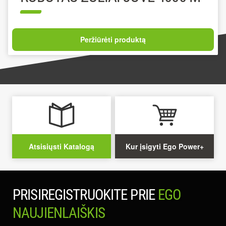
Peržiūrėti produktą
Atsisiųsti Katalogą
Kur įsigyti Ego Power+
PRISIREGISTRUOKITE PRIE
EGO
NAUJIENLAIŠKIS