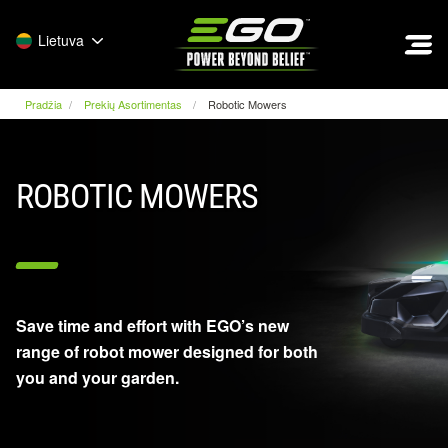
EGO
Lietuva
Pradžia
Prekių Asortimentas
Robotic Mowers
ROBOTIC MOWERS
Save time and effort with EGO’s new
range of robot mower designed for both
you and your garden.