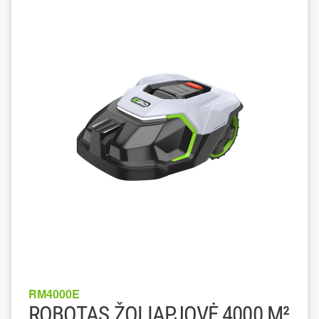
RM4000E
ROBOTAS ŽOLIAPJOVĖ 4000 M²