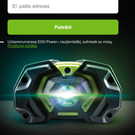
Užsiprenumeravę EGO Power+ naujienlaiškį, sutinkate su mūsų
Privatumo politika
.