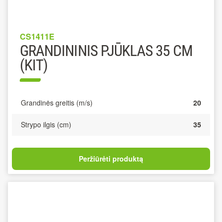
CS1411E
GRANDININIS PJŪKLAS 35 CM
(KIT)
Grandinės greitis (m/s)
20
Strypo ilgis (cm)
35
Peržiūrėti produktą