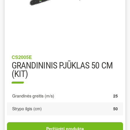
CS2005E
GRANDININIS PJŪKLAS 50 CM
(KIT)
Grandinės greitis (m/s)
25
Strypo ilgis (cm)
50
Peržiūrėti produktą