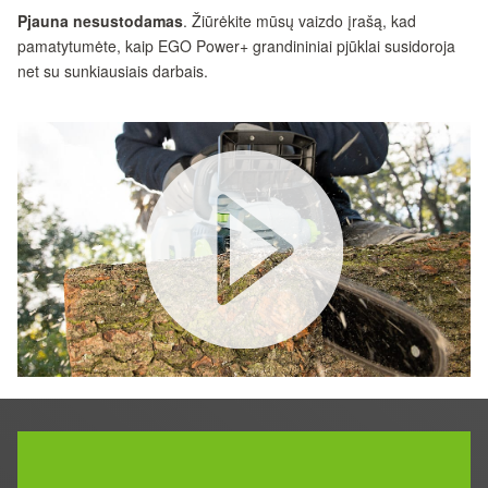
Pjauna nesustodamas
. Žiūrėkite mūsų vaizdo įrašą, kad
pamatytumėte, kaip EGO Power+ grandininiai pjūklai susidoroja
net su sunkiausiais darbais.