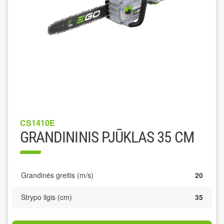
CS1410E
GRANDININIS PJŪKLAS 35 CM
Grandinės greitis (m/s)
20
Strypo ilgis (cm)
35