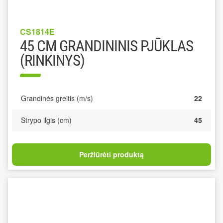
CS1814E
45 CM GRANDININIS PJŪKLAS
(RINKINYS)
Grandinės greitis (m/s)
22
Strypo ilgis (cm)
45
Peržiūrėti produktą