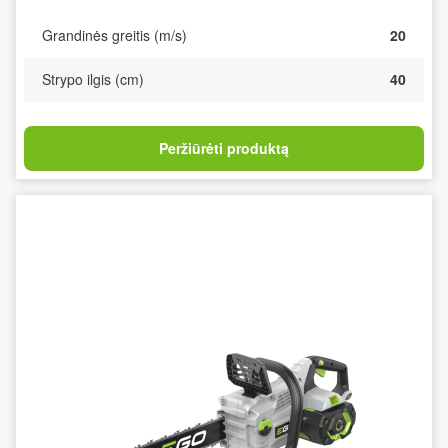
Grandinės greitis (m/s)
20
Strypo ilgis (cm)
40
Peržiūrėti produktą