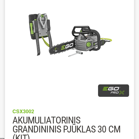
CSX3002
AKUMULIATORINIS
GRANDININIS PJŪKLAS 30 CM
(KIT)