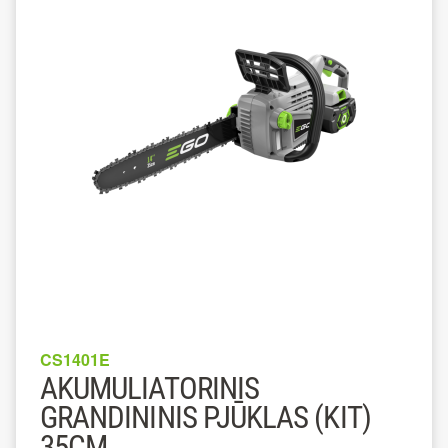
CS1401E
AKUMULIATORINIS
GRANDININIS PJŪKLAS (KIT)
35CM