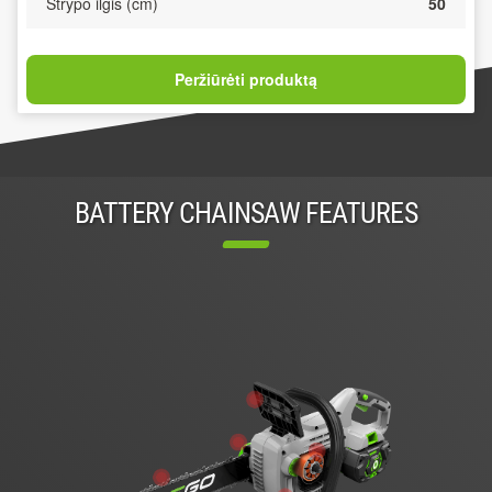
Strypo ilgis (cm)
50
Peržiūrėti produktą
BATTERY CHAINSAW FEATURES