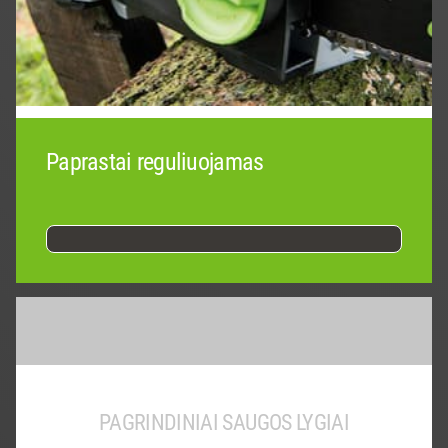
Paprastai reguliuojamas
PAGRINDINIAI SAUGOS LYGIAI