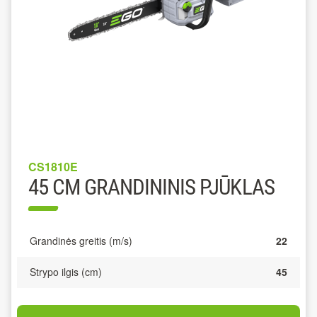
CS1810E
45 CM GRANDININIS PJŪKLAS
Grandinės greitis (m/s)
22
Strypo ilgis (cm)
45