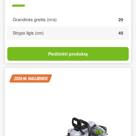
Grandinės greitis (m/s)
20
Strypo ilgis (cm)
45
Peržiūrėti produktą