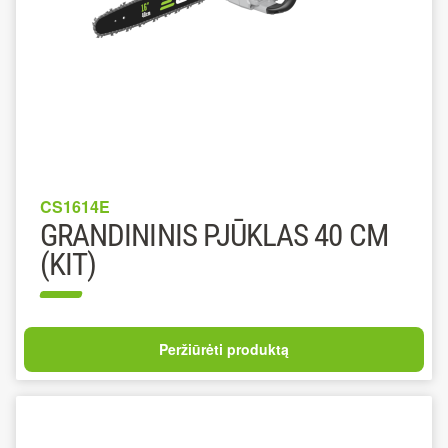
CS1614E
GRANDININIS PJŪKLAS 40 CM
(KIT)
Peržiūrėti produktą