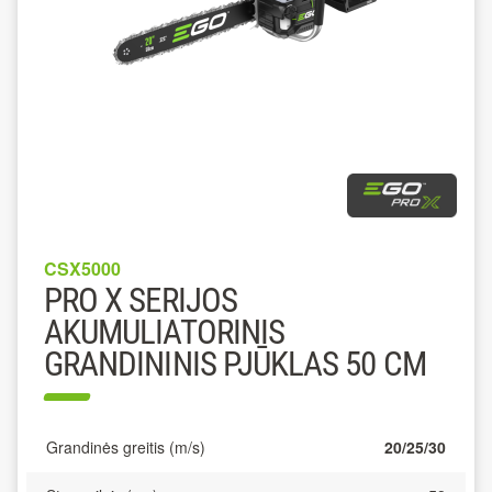
CSX5000
PRO X SERIJOS
AKUMULIATORINIS
GRANDININIS PJŪKLAS 50 CM
Grandinės greitis (m/s)
20/25/30