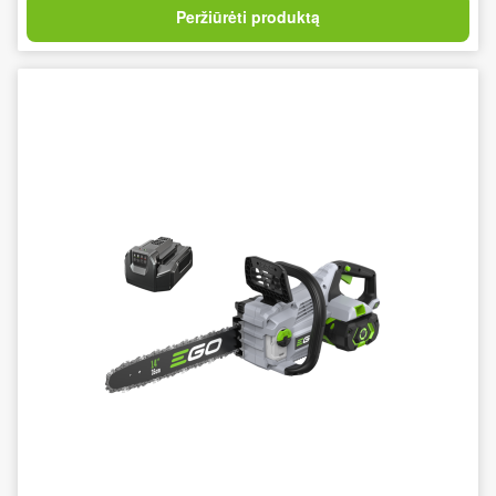
Peržiūrėti produktą