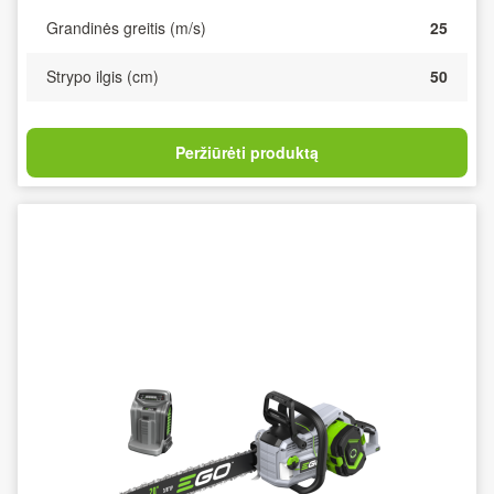
Grandinės greitis (m/s)
25
Strypo ilgis (cm)
50
Peržiūrėti produktą