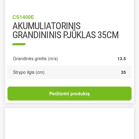
CS1400E
AKUMULIATORINIS
GRANDININIS PJŪKLAS 35CM
Grandinės greitis (m/s)
13.5
Strypo ilgis (cm)
35
Peržiūrėti produktą