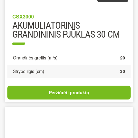
CSX3000
AKUMULIATORINIS
GRANDININIS PJŪKLAS 30 CM
Grandinės greitis (m/s)
20
Strypo ilgis (cm)
30
Peržiūrėti produktą