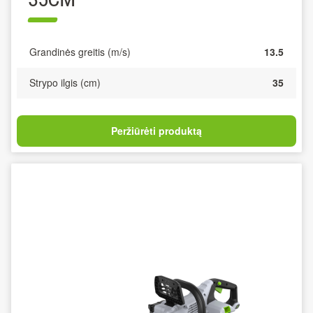
Grandinės greitis (m/s)
13.5
Strypo ilgis (cm)
35
Peržiūrėti produktą