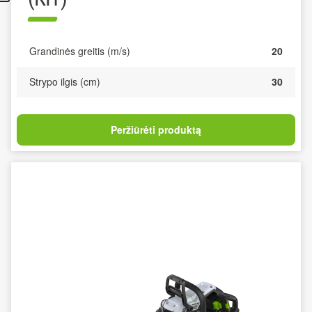
Grandinės greitis (m/s)
20
Strypo ilgis (cm)
30
Peržiūrėti produktą