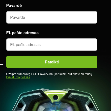
Pavardė
El. pašto adresas
Užsiprenumeravę EGO Power+ naujienlaiškį, sutinkate su mūsų
Privatumo politika
.