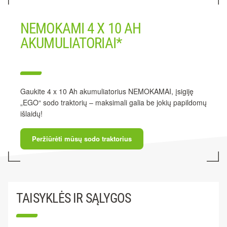
NEMOKAMI 4 X 10 AH
AKUMULIATORIAI*
Gaukite 4 x 10 Ah akumuliatorius NEMOKAMAI, įsigiję
„EGO“ sodo traktorių – maksimali galia be jokių papildomų
išlaidų!
Peržiūrėti mūsų sodo traktorius
TAISYKLĖS IR SĄLYGOS