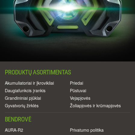
PRODUKTŲ ASORTIMENTAS
Akumuliatoriai ir Įkrovikliai
Priedai
Daugiafunkcis įrankis
Pūstuvai
Grandininiai pjūklai
Vejapjovės
Gyvatvorių žirklės
Žoliapjovės ir krūmapjovės
BENDROVĖ
AURA-R2
Privatumo politika