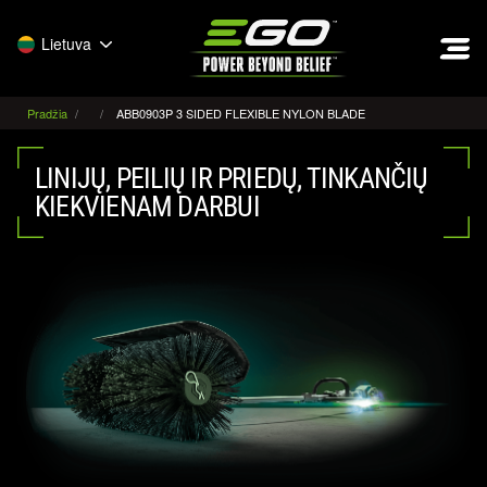
EGO
Lietuva
Pradžia
ABB0903P 3 SIDED FLEXIBLE NYLON BLADE
LINIJŲ, PEILIŲ IR PRIEDŲ, TINKANČIŲ
KIEKVIENAM DARBUI