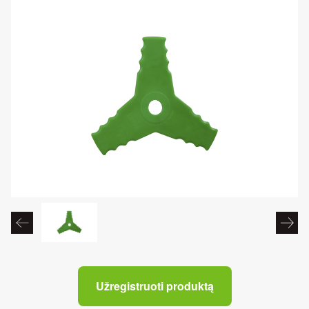
Užregistruoti produktą