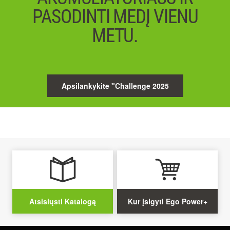
PASODINTI MEDĮ VIENU
METU.
Apsilankykite "Challenge 2025
Atsisiųsti Katalogą
Kur įsigyti Ego Power+