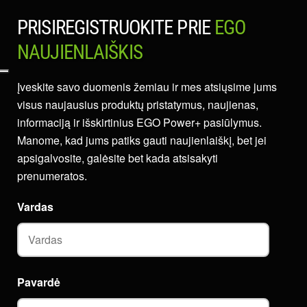
PRISIREGISTRUOKITE PRIE
EGO
NAUJIENLAIŠKIS
Įveskite savo duomenis žemiau ir mes atsiųsime jums
visus naujausius produktų pristatymus, naujienas,
informaciją ir išskirtinius EGO Power+ pasiūlymus.
Manome, kad jums patiks gauti naujienlaiškį, bet jei
apsigalvosite, galėsite bet kada atsisakyti
prenumeratos.
Vardas
Pavardė