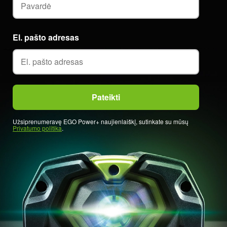
El. pašto adresas
Užsiprenumeravę EGO Power+ naujienlaiškį, sutinkate su mūsų
Privatumo politika
.