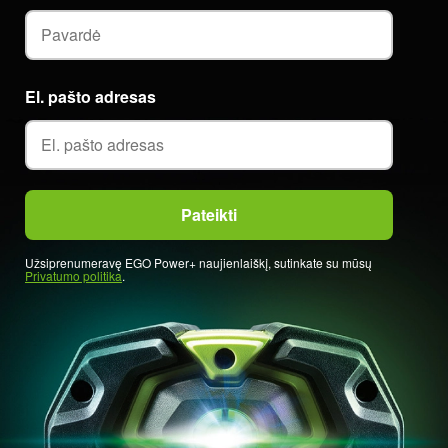
El. pašto adresas
Užsiprenumeravę EGO Power+ naujienlaiškį, sutinkate su mūsų
Privatumo politika
.