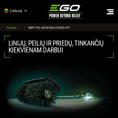
EGO
Lietuva
Pradžia
ABP1700 42CM MULCHING KIT
LINIJŲ, PEILIŲ IR PRIEDŲ, TINKANČIŲ
KIEKVIENAM DARBUI