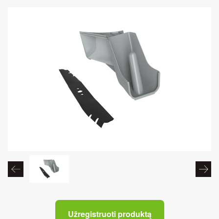
Užregistruoti produktą