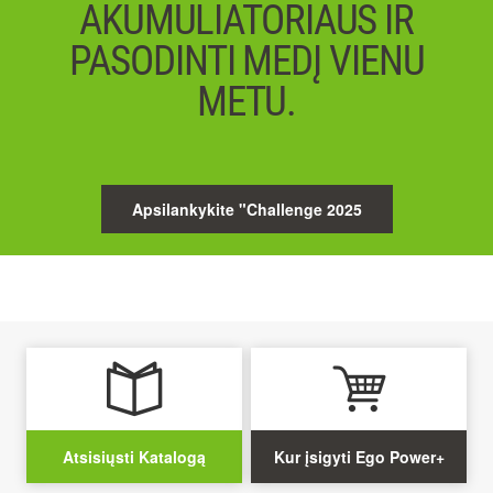
AKUMULIATORIAUS IR
PASODINTI MEDĮ VIENU
METU.
Apsilankykite "Challenge 2025
Atsisiųsti Katalogą
Kur įsigyti Ego Power+