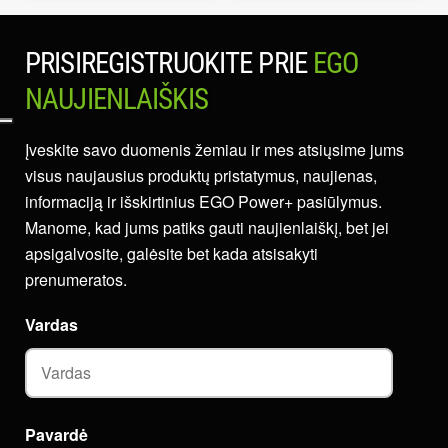
PRISIREGISTRUOKITE PRIE
EGO
NAUJIENLAIŠKIS
Įveskite savo duomenis žemiau ir mes atsiųsime jums
visus naujausius produktų pristatymus, naujienas,
informaciją ir išskirtinius EGO Power+ pasiūlymus.
Manome, kad jums patiks gauti naujienlaiškį, bet jei
apsigalvosite, galėsite bet kada atsisakyti
prenumeratos.
Vardas
Pavardė