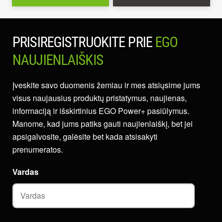
PRISIREGISTRUOKITE PRIE
EGO
NAUJIENLAIŠKIS
Įveskite savo duomenis žemiau ir mes atsiųsime jums
visus naujausius produktų pristatymus, naujienas,
informaciją ir išskirtinius EGO Power+ pasiūlymus.
Manome, kad jums patiks gauti naujienlaiškį, bet jei
apsigalvosite, galėsite bet kada atsisakyti
prenumeratos.
Vardas