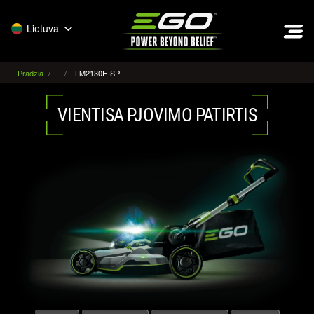
EGO
Lietuva
Pradžia
LM2130E-SP
VIENTISA PJOVIMO PATIRTIS