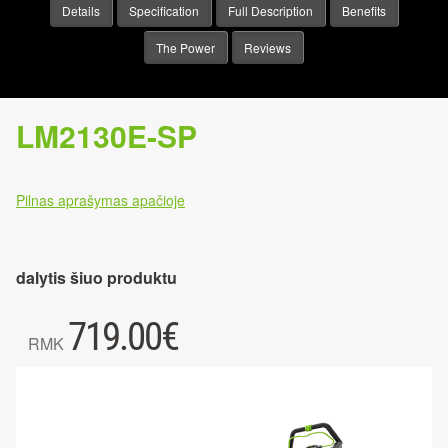
Details
Specification
Full Description
Benefits
The Power
Reviews
LM2130E-SP
Pilnas aprašymas apačioje
dalytis šiuo produktu
719.00
€
RMK