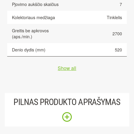
Pjovimo aukščio skaičius
7
Kolektoriaus medžiaga
Tinklelis
Greitis be apkrovos
2700
(aps./min.)
Denio dydis (mm)
520
Show all
PILNAS PRODUKTO APRAŠYMAS