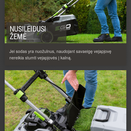
NUSILEIDUSI
ŽEMĖ
Jei sodas yra nuožulnus, naudojant savaeigę vejapjovę
nereikia stumti vejapjovės į kalną.