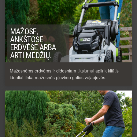
MAŽOSE,
ANKŠTOSE
ERDVĖSE ARBA
ARTI MEDŽIŲ.
Mažesnėms erdvėms ir didesniam tikslumui aplink kliūtis
idealiai tinka mažesnės pjovimo galios vejapjovės.