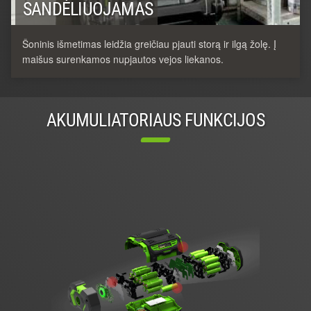
SANDĖLIUOJAMAS
Šoninis išmetimas leidžia greičiau pjauti storą ir ilgą žolę. Į
maišus surenkamos nupjautos vejos liekanos.
AKUMULIATORIAUS FUNKCIJOS