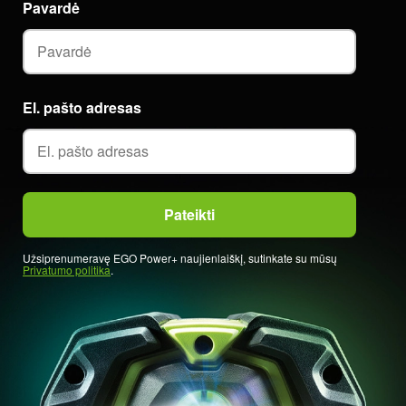
Pavardė
El. pašto adresas
Užsiprenumeravę EGO Power+ naujienlaiškį, sutinkate su mūsų
Privatumo politika
.