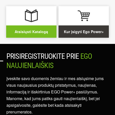
Atsisiųsti Katalogą
Kur įsigyti Ego Power+
PRISIREGISTRUOKITE PRIE
EGO
NAUJIENLAIŠKIS
Įveskite savo duomenis žemiau ir mes atsiųsime jums
visus naujausius produktų pristatymus, naujienas,
informaciją ir išskirtinius EGO Power+ pasiūlymus.
Manome, kad jums patiks gauti naujienlaiškį, bet jei
apsigalvosite, galėsite bet kada atsisakyti
prenumeratos.