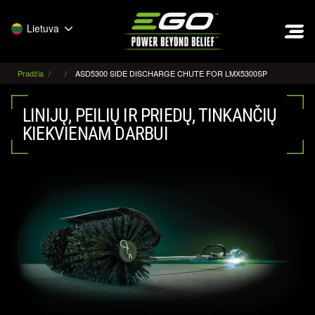
EGO
Lietuva
Pradžia
ASD5300 SIDE DISCHARGE CHUTE FOR LMX5300SP
LINIJŲ, PEILIŲ IR PRIEDŲ, TINKANČIŲ
KIEKVIENAM DARBUI