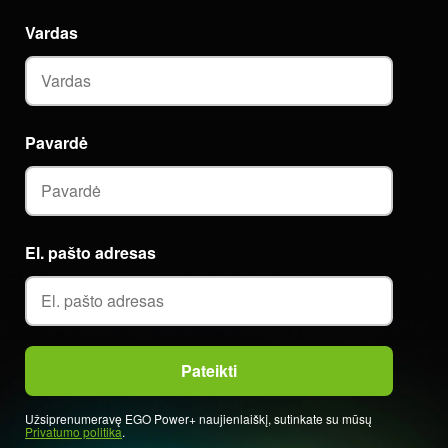
Vardas
Pavardė
El. pašto adresas
Užsiprenumeravę EGO Power+ naujienlaiškį, sutinkate su mūsų
Privatumo politika
.