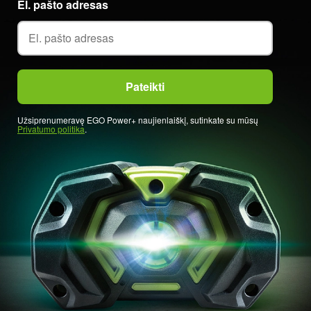
El. pašto adresas
Užsiprenumeravę EGO Power+ naujienlaiškį, sutinkate su mūsų
Privatumo politika
.