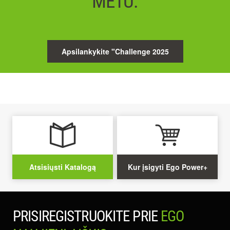
METU.
Apsilankykite "Challenge 2025
Atsisiųsti Katalogą
Kur įsigyti Ego Power+
PRISIREGISTRUOKITE PRIE
EGO