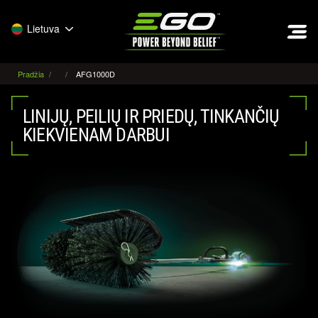
EGO
Lietuva
Pradžia
AFG1000D
LINIJŲ, PEILIŲ IR PRIEDŲ, TINKANČIŲ
KIEKVIENAM DARBUI