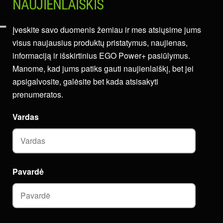
NAUJIENLAIŠKIS
Įveskite savo duomenis žemiau ir mes atsiųsime jums
visus naujausius produktų pristatymus, naujienas,
informaciją ir išskirtinius EGO Power+ pasiūlymus.
Manome, kad jums patiks gauti naujienlaiškį, bet jei
apsigalvosite, galėsite bet kada atsisakyti
prenumeratos.
Vardas
Pavardė