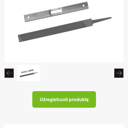
Užregistruoti produktą