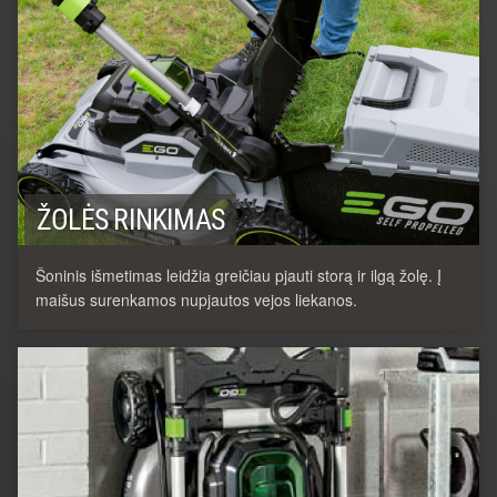
ŽOLĖS RINKIMAS
Šoninis išmetimas leidžia greičiau pjauti storą ir ilgą žolę. Į
maišus surenkamos nupjautos vejos liekanos.