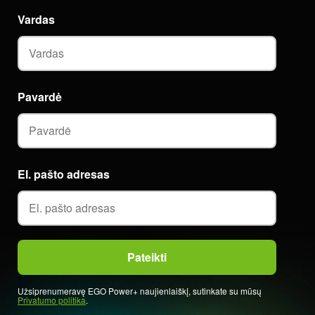
Vardas
Pavardė
El. pašto adresas
Užsiprenumeravę EGO Power+ naujienlaiškį, sutinkate su mūsų
Privatumo politika
.