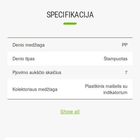
SPECIFIKACIJA
Denio medžiaga
PP
Denio tipas
Štampuotas
Pjovimo aukščio skaičius
7
Plastikinis maišelis su
Kolektoriaus medžiaga
indikatorium
Show all