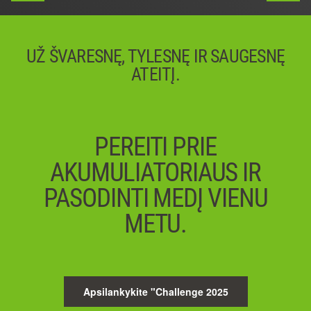
UŽ ŠVARESNĘ, TYLESNĘ IR SAUGESNĘ
ATEITĮ.
PEREITI PRIE
AKUMULIATORIAUS IR
PASODINTI MEDĮ VIENU
METU.
Apsilankykite "Challenge 2025