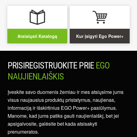
Atsisiųsti Katalogą
Kur įsigyti Ego Power+
PRISIREGISTRUOKITE PRIE
EGO
NAUJIENLAIŠKIS
Įveskite savo duomenis žemiau ir mes atsiųsime jums
visus naujausius produktų pristatymus, naujienas,
informaciją ir išskirtinius EGO Power+ pasiūlymus.
Manome, kad jums patiks gauti naujienlaiškį, bet jei
apsigalvosite, galėsite bet kada atsisakyti
prenumeratos.