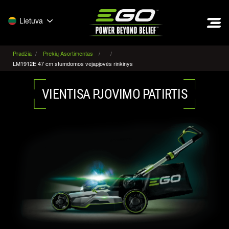
EGO
Lietuva
Pradžia
Prekių Asortimentas
LM1912E 47 cm stumdomos vejapjovės rinkinys
VIENTISA PJOVIMO PATIRTIS