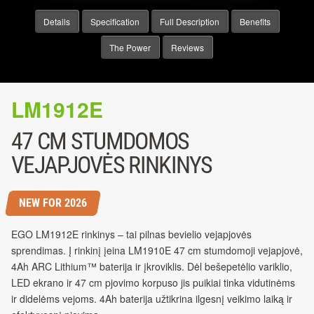
Details
Specification
Full Description
Benefits
The Power
Reviews
LM1912E
47 CM STUMDOMOS
VEJAPJOVĖS RINKINYS
NEW FOR 2026
EGO LM1912E rinkinys – tai pilnas bevielio vejapjovės
sprendimas. Į rinkinį įeina LM1910E 47 cm stumdomoji vejapjovė,
4Ah ARC Lithium™ baterija ir įkroviklis. Dėl bešepetėlio variklio,
LED ekrano ir 47 cm pjovimo korpuso jis puikiai tinka vidutinėms
ir didelėms vejoms. 4Ah baterija užtikrina ilgesnį veikimo laiką ir