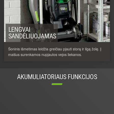
LENGVAI
SANDĖLIUOJAMAS
Šoninis išmetimas leidžia greičiau pjauti storą ir ilgą žolę. Į
maišus surenkamos nupjautos vejos liekanos.
AKUMULIATORIAUS FUNKCIJOS