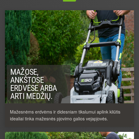
MAŽOSE,
ANKŠTOSE
ERDVĖSE ARBA
ARTI MEDŽIŲ.
Mažesnėms erdvėms ir didesniam tikslumui aplink kliūtis
idealiai tinka mažesnės pjovimo galios vejapjovės.