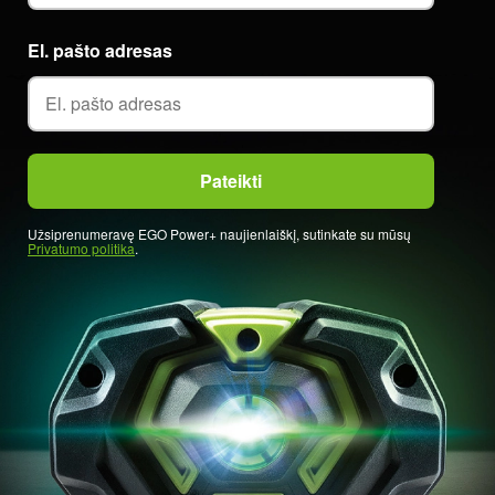
El. pašto adresas
Užsiprenumeravę EGO Power+ naujienlaiškį, sutinkate su mūsų
Privatumo politika
.