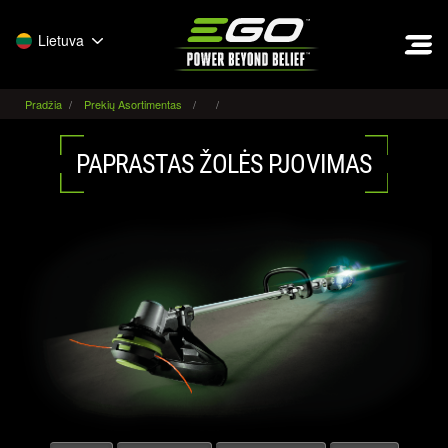
EGO
Lietuva
Pradžia
Prekių Asortimentas
PAPRASTAS ŽOLĖS PJOVIMAS