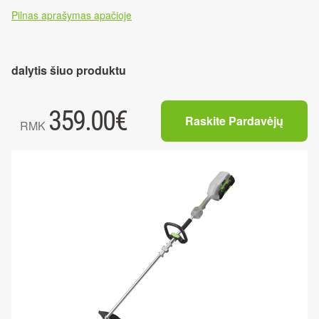
Pilnas aprašymas apačioje
dalytis šiuo produktu
359.00
€
Raskite Pardavėjų
RMK