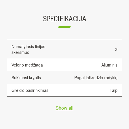
SPECIFIKACIJA
Numatytasis linijos
2
skersmuo
Veleno medžiaga
Aliuminis
Sukimosi kryptis
Pagal laikrodžio rodyklę
Greičio pasirinkimas
Taip
Show all