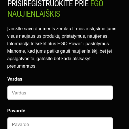
PRISIREGISTRUOKITE PRIE
EGO
NAUJIENLAIŠKIS
Įveskite savo duomenis žemiau ir mes atsiųsime jums
visus naujausius produktų pristatymus, naujienas,
informaciją ir išskirtinius EGO Power+ pasiūlymus.
Manome, kad jums patiks gauti naujienlaiškį, bet jei
apsigalvosite, galėsite bet kada atsisakyti
prenumeratos.
Vardas
Pavardė