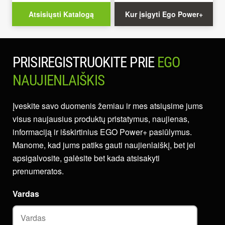
Atsisiųsti Katalogą
Kur įsigyti Ego Power+
PRISIREGISTRUOKITE PRIE
EGO
NAUJIENLAIŠKIS
Įveskite savo duomenis žemiau ir mes atsiųsime jums
visus naujausius produktų pristatymus, naujienas,
informaciją ir išskirtinius EGO Power+ pasiūlymus.
Manome, kad jums patiks gauti naujienlaiškį, bet jei
apsigalvosite, galėsite bet kada atsisakyti
prenumeratos.
Vardas