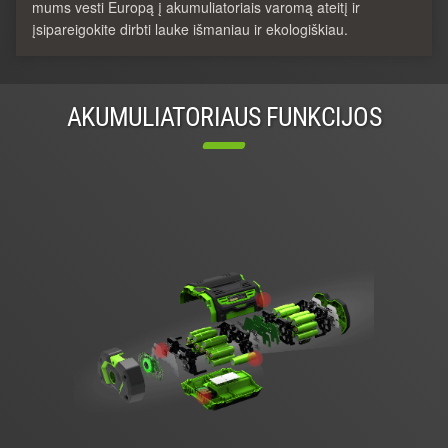
mums vesti Europą į akumuliatoriais varomą ateitį ir
įsipareigokite dirbti lauke išmaniau ir ekologiškiau.
AKUMULIATORIAUS FUNKCIJOS