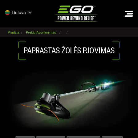
EGO
Lietuva
Pradžia
Prekių Asortimentas
PAPRASTAS ŽOLĖS PJOVIMAS