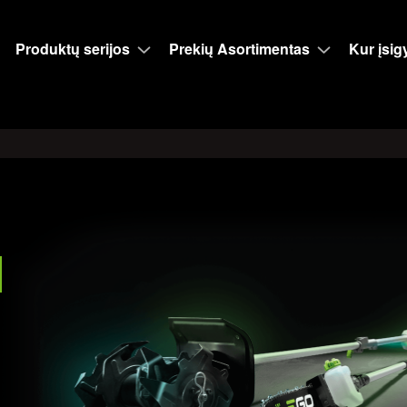
Produktų serijos
Prekių Asortimentas
Kur įsigy