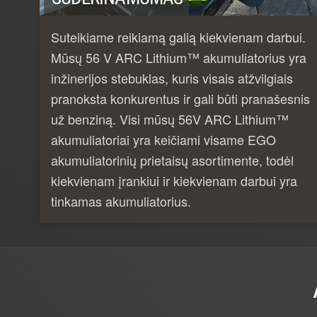
Suteikiame reikiamą galią kiekvienam darbui.
Mūsų 56 V ARC Lithium™ akumuliatorius yra
inžinerijos stebuklas, kuris visais atžvilgiais
pranoksta konkurentus ir gali būti pranašesnis
už benziną. Visi mūsų 56V ARC Lithium™
akumuliatoriai yra keičiami visame EGO
akumuliatorinių prietaisų asortimente, todėl
kiekvienam įrankiui ir kiekvienam darbui yra
tinkamas akumuliatorius.