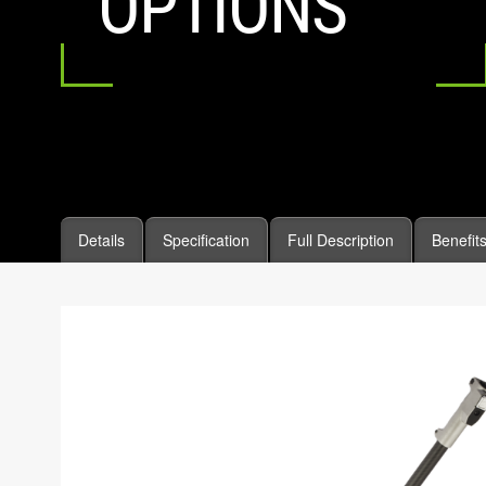
OPTIONS
Details
Specification
Full Description
Benefit