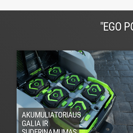
"EGO P
AKUMULIATORIAUS
GALIA IR
SUDERINAMUMAS