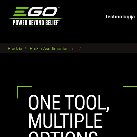
EGO
Technologija
Pradžia
Prekių Asortimentas
ONE TOOL,
MULTIPLE