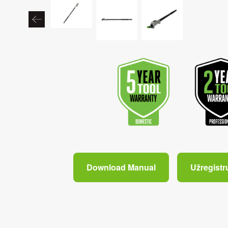
Download Manual
Užregistr