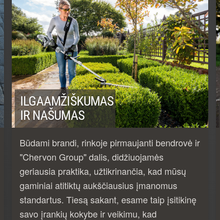
ILGAAMŽIŠKUMAS
IR NAŠUMAS
Būdami brandi, rinkoje pirmaujanti bendrovė ir
"Chervon Group" dalis, didžiuojamės
geriausia praktika, užtikrinančia, kad mūsų
gaminiai atitiktų aukščiausius įmanomus
standartus. Tiesą sakant, esame taip įsitikinę
savo įrankių kokybe ir veikimu, kad