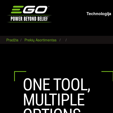
EGO
Technologija
Pradžia
Prekių Asortimentas
ONE TOOL,
MULTIPLE