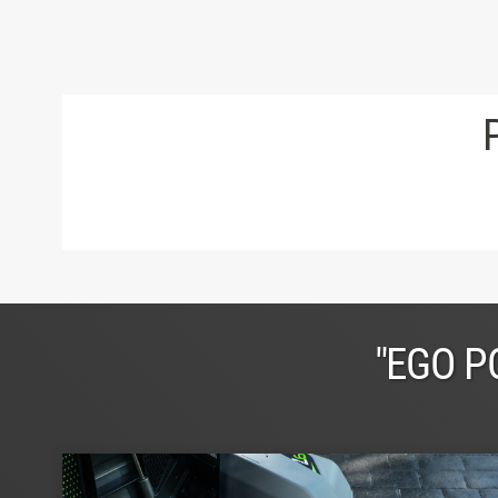
"EGO P