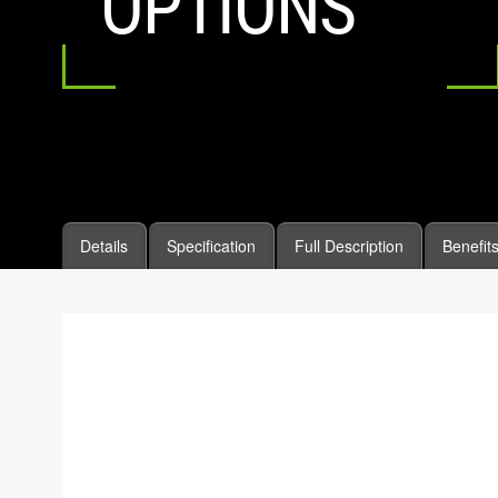
OPTIONS
Details
Specification
Full Description
Benefit