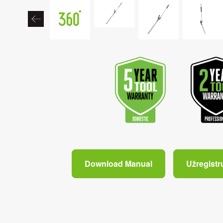
Download Manual
Užregistr