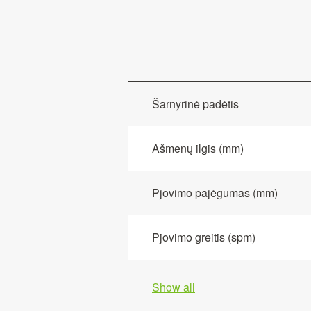
Šarnyrinė padėtis
Ašmenų ilgis (mm)
Pjovimo pajėgumas (mm)
Pjovimo greitis (spm)
Show all