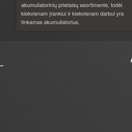
akumuliatorinių prietaisų asortimente, todėl
kiekvienam įrankiui ir kiekvienam darbui yra
tinkamas akumuliatorius.