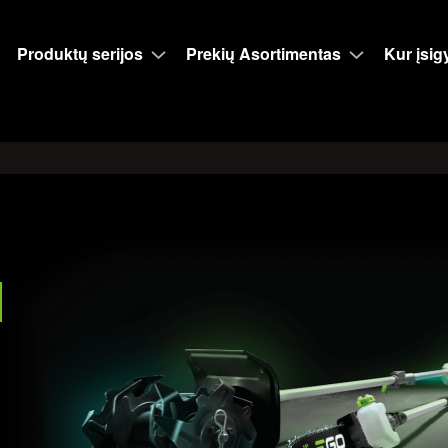
Produktų serijos
Prekių Asortimentas
Kur įsigy