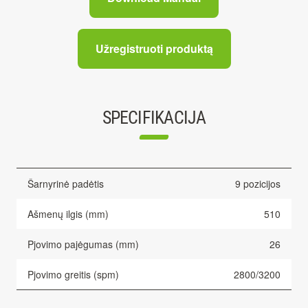
Užregistruoti produktą
SPECIFIKACIJA
Šarnyrinė padėtis
9 pozicijos
Ašmenų ilgis (mm)
510
Pjovimo pajėgumas (mm)
26
Pjovimo greitis (spm)
2800/3200