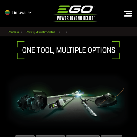
EGO
Lietuva
Pradžia
Prekių Asortimentas
ONE TOOL, MULTIPLE OPTIONS