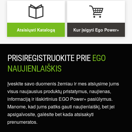
Atsisiųsti Katalogą
Kur įsigyti Ego Power+
PRISIREGISTRUOKITE PRIE
EGO
NAUJIENLAIŠKIS
Įveskite savo duomenis žemiau ir mes atsiųsime jums
visus naujausius produktų pristatymus, naujienas,
informaciją ir išskirtinius EGO Power+ pasiūlymus.
Manome, kad jums patiks gauti naujienlaiškį, bet jei
apsigalvosite, galėsite bet kada atsisakyti
prenumeratos.