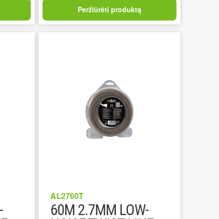
Peržiūrėti produktą
AL2760T
-
60M 2.7MM LOW-