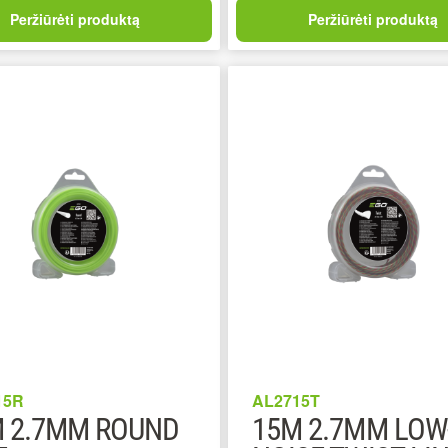
Peržiūrėti produktą
Peržiūrėti produktą
15R
AL2715T
 2.7MM ROUND
15M 2.7MM LOW