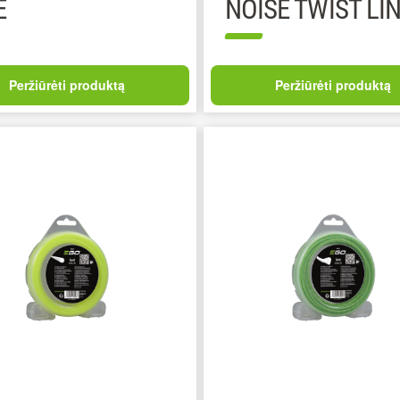
E
NOISE TWIST LI
Peržiūrėti produktą
Peržiūrėti produktą