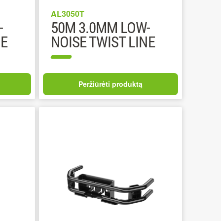
AL3050T
-
50M 3.0MM LOW-
NE
NOISE TWIST LINE
Peržiūrėti produktą