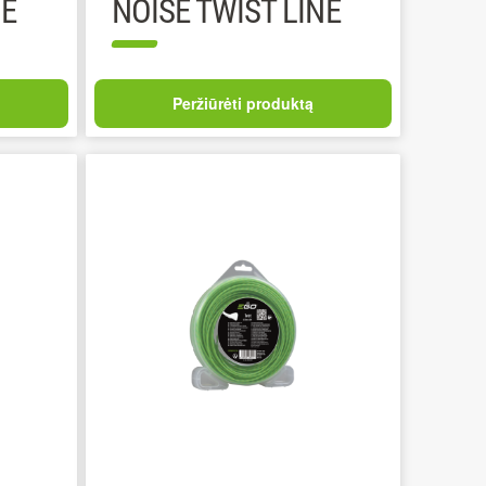
NE
NOISE TWIST LINE
Peržiūrėti produktą