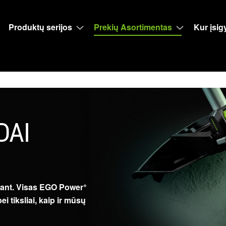
Produktų serijos
Prekių Asortimentas
Kur įsigy
DAI
+
rbant. Visas EGO Power
i tiksliai, kaip ir mūsų