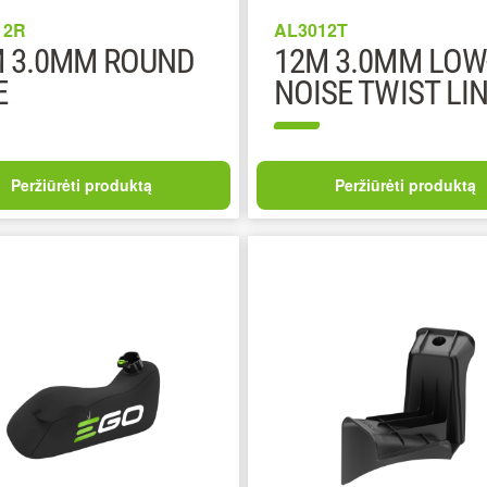
12R
AL3012T
 3.0MM ROUND
12M 3.0MM LOW
E
NOISE TWIST LI
Peržiūrėti produktą
Peržiūrėti produktą