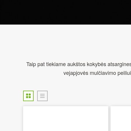
Taip pat tiekiame aukštos kokybės atsargine
vejapjovės mulčiavimo peiliui 