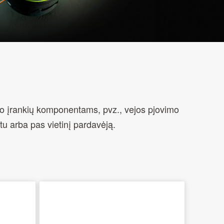
do įrankių komponentams, pvz., vejos pjovimo
etu arba pas vietinį pardavėją.