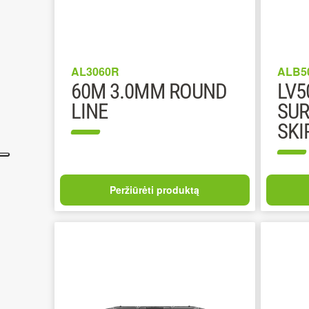
AL3060R
ALB5
60M 3.0MM ROUND
LV5
LINE
SUR
SKI
Peržiūrėti produktą