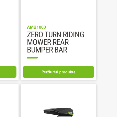
AMB1000
G
ZERO TURN RIDING
MOWER REAR
BUMPER BAR
Peržiūrėti produktą