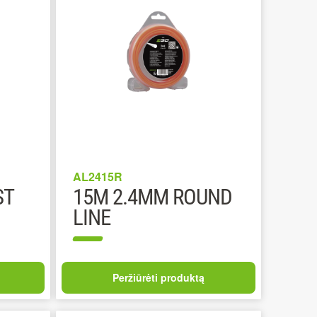
AL2415R
ST
15M 2.4MM ROUND
LINE
Peržiūrėti produktą