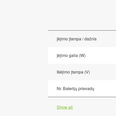
Įėjimo įtampa / dažnis
Įėjimo galia (W)
Išėjimo įtampa (V)
Nr. Baterijų prievadų
Show all