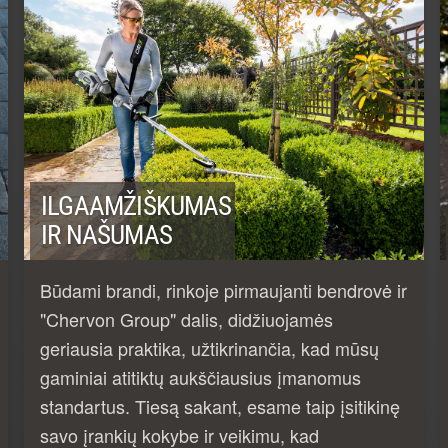
ILGAAMŽIŠKUMAS
IR NAŠUMAS
Būdami brandi, rinkoje pirmaujanti bendrovė ir
"Chervon Group" dalis, didžiuojamės
geriausia praktika, užtikrinančia, kad mūsų
gaminiai atitiktų aukščiausius įmanomus
standartus. Tiesą sakant, esame taip įsitikinę
savo įrankių kokybe ir veikimu, kad