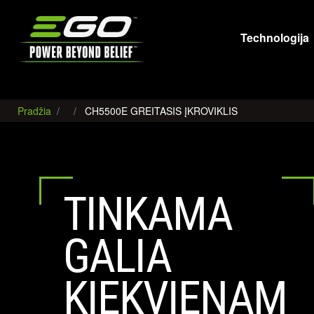
EGO
Technologija
Pradžia
CH5500E GREITASIS ĮKROVIKLIS
TINKAMA
GALIA
KIEKVIENAM