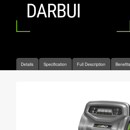
DARBUI
Details
Specification
Full Description
Benefit