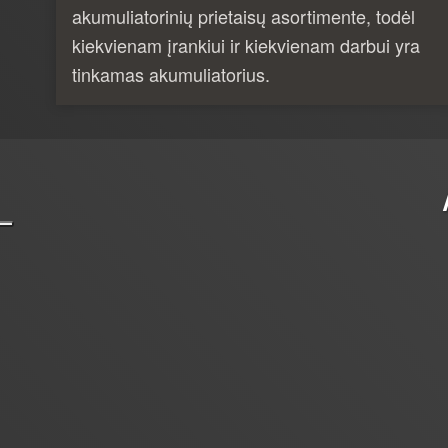
akumuliatorinių prietaisų asortimente, todėl
kiekvienam įrankiui ir kiekvienam darbui yra
tinkamas akumuliatorius.