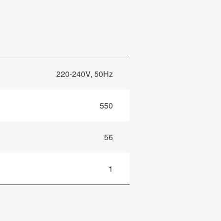
220-240V, 50Hz
550
56
1