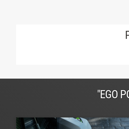
"EGO P