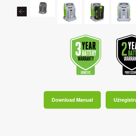
Download Manual
Užregistr