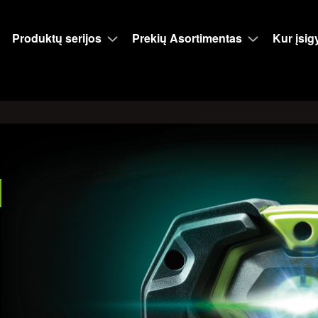
Produktų serijos
Prekių Asortimentas
Kur įsigy