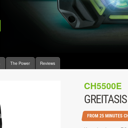
s
The Power
Reviews
CH5500E
GREITASIS
FROM 25 MINUTES C