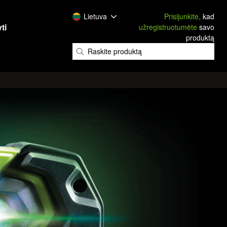
Lietuva
Prisijunkite,
kad
ti
užregistruotumėte
savo
produktą